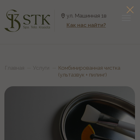
ул. Машинная 1в
Как нас найти?
Главная
Услуги
Комбинированная чистка
(ультазвук + пилинг)
Комбинированная