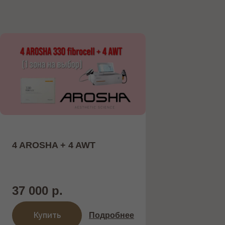
4 AROSHA + 4 AWT
37 000 р.
ОБОРУДОВАНИЕ
Купить
Подробнее
Работаем только с проверенными и