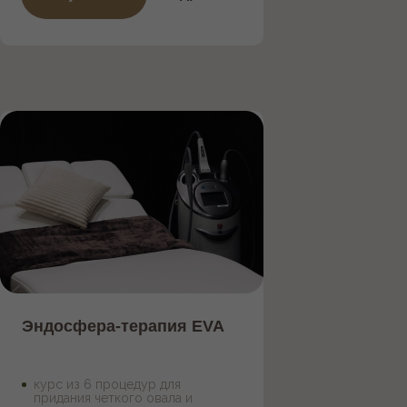
стоимость одной процедуры 5 500 р.
!
Эндосфера-терапия EVA
курс из 6 процедур для
придания четкого овала и