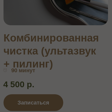
чистка (ультазвук
+ пилинг)
90 минут
4 500 р.
Записаться
ОПИСАНИЕ
Комплекс для глубокого очищения,
увлажнения и здоровья кожи.