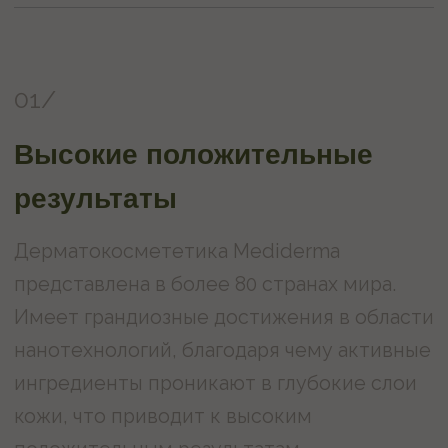
и фотостарение, гиперпегментации, акне,
а также для флеш-процедур и глубоких
чисток лица.
НЕ МОЖЕТЕ
ОПРЕДЕЛИТЬСЯ?
МЫ ПОМОЖЕМ
Запишитесь на бесплатную
консультацию