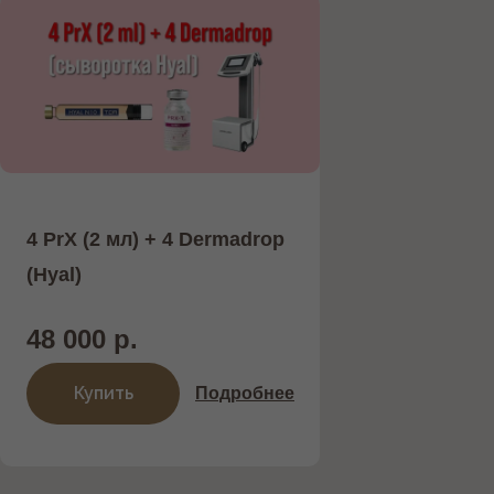
4 PrX (2 мл) + 4 Dermadrop
(Hyal)
48 000 р.
Купить
Подробнее