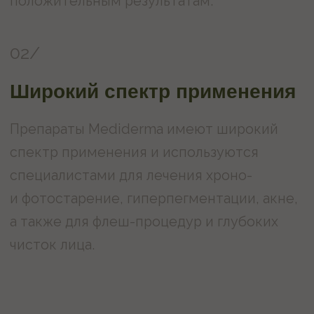
Записаться
Или звоните по номеру
+7 (343) 243-58-85
ПРЕДЛОЖЕНИЯ
МЕСЯЦА