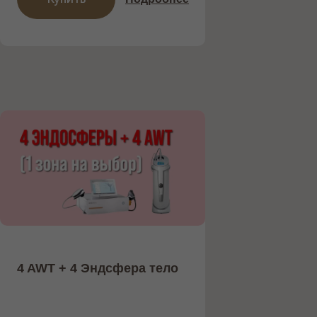
ОБОРУДОВАНИЕ
Работаем только с проверенными и
надежными поставщиками
4 AWT + 4 Эндсфера тело
НОВЫЙ АППАРАТ INMODE С