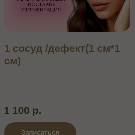
см)
1 100 р.
Записаться
ОПИСАНИЕ
Фотоомоложение насадкой Lumecca.
Откройте для себя эффективное решение