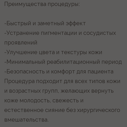
Запишитесь на бесплатную
консультацию
Записаться
Или звоните по номеру
+7 (343) 243-58-85