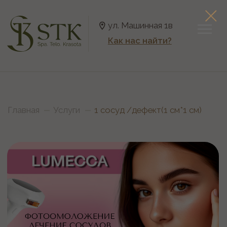
ул. Машинная 1в
Как нас найти?
Главная
Услуги
1 сосуд /дефект(1 см*1 см)
1 сосуд /дефект(1 см*1