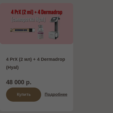
4 PrX (2 мл) + 4 Dermadrop
(Hyal)
48 000 р.
Купить
Подробнее