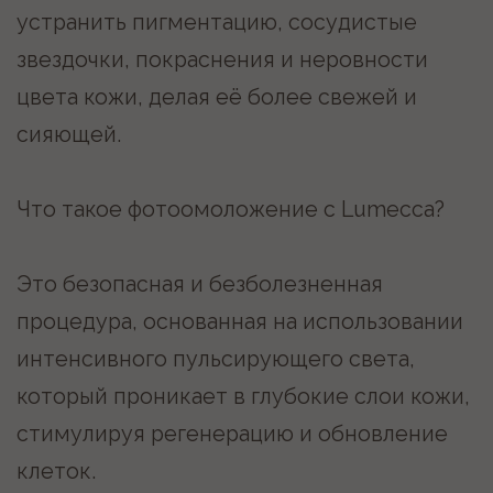
-Устранение пигментации и сосудистых
проявлений
-Улучшение цвета и текстуры кожи
-Минимальный реабилитационный период
-Безопасность и комфорт для пациента
Процедура подходит для всех типов кожи
и возрастных групп, желающих вернуть
коже молодость, свежесть и
естественное сияние без хирургического
вмешательства.
НЕ МОЖЕТЕ
ОПРЕДЕЛИТЬСЯ?
МЫ ПОМОЖЕМ