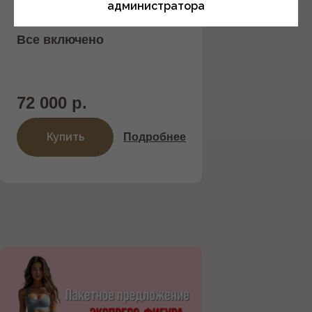
администратора
Все включено
72 000 р.
Купить
Подробнее