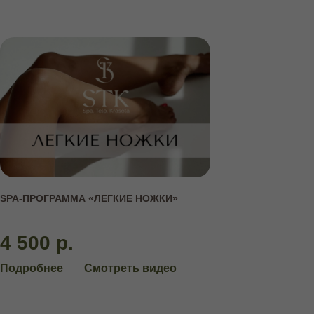
АБОНЕМЕНТЫ
SPA-ПРОГРАММА «ЛЕГКИЕ НОЖКИ»
НА КУРСОВЫЕ ПРОЦЕДУРЫ
4 500 р.
Подробнее
Смотреть видео