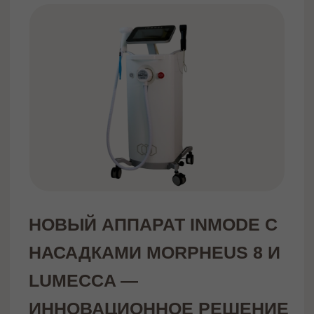
О нас
Оборудование
Контакты
Политика конфиденциальности
2020-2025