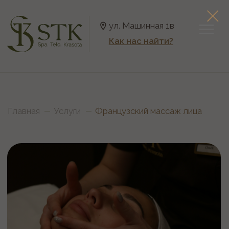
ул. Машинная 1в
Как нас найти?
Главная
Услуги
Французский массаж лица
Французский массаж