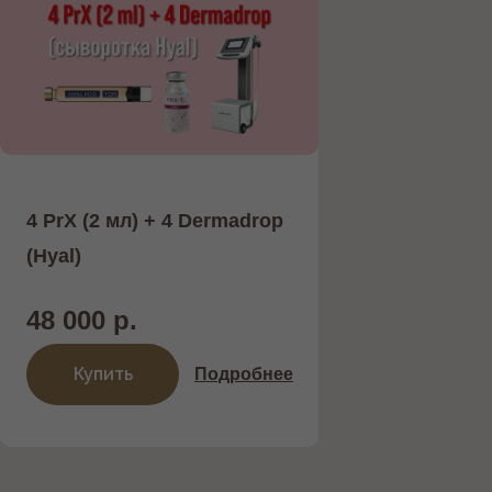
4 PrX (2 мл) + 4 Dermadrop
(Hyal)
48 000 р.
Купить
Подробнее