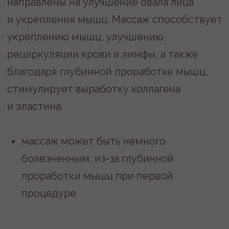
НЕ МОЖЕТЕ
ОПРЕДЕЛИТЬСЯ?
МЫ ПОМОЖЕМ
Запишитесь на бесплатную
консультацию
Записаться
Или звоните по номеру
+7 (343) 243-58-85