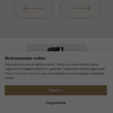
Использование сookies
Наш сайт использует файлы cookie, чтобы улучшить работу сайта,
повысить его эффективность и удобство. Продолжая использовать сайт
https://spa-telo-krasota.ru
,
вы соглашаетесь на использование файлов
cookie.
Онлайн-
Принять
запись
НОВЫЙ АППАРАТ INMODE С
Подробнее
НАСАДКАМИ MORPHEUS 8