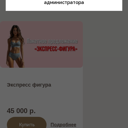
администратора
Экспресс фигура
45 000 р.
Купить
Подробнее