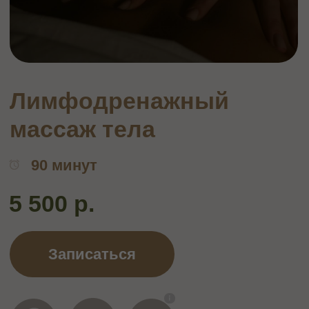
массаж тела
90 минут
5 500 р.
Записаться
ОПИСАНИЕ
Лимфодренажный массаж - это процедура,
которая стимулирует работу
лимфосистемы и облегчает движение