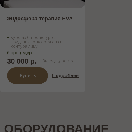
Эндосфера-терапия EVA
курс из 6 процедур для
придания четкого овала и
контура лицу
6 процедур
30 000 р.
Выгода 3 000 р.
Купить
Подробнее