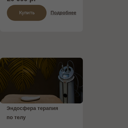
Купить
Подробнее
Записаться
стоимость одной процедуры 5 500 р.
Эндосфера терапия
по телу
/