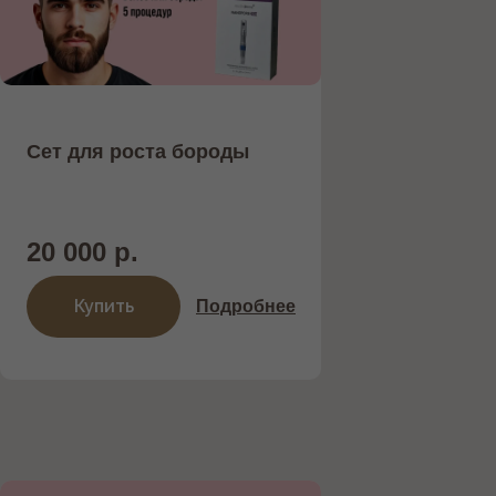
ДЛЯ ОМОЛОЖЕНИЯ КОЖИ.
Представляем новейший аппарат
INMODE , объединяющий
микроигольчатый RF-лифтинг
Сет для роста бороды
Morpheus 8 и фотоомоложение с ...
Подробнее
20 000 р.
Записаться на процедуру
Купить
Подробнее