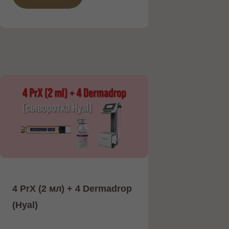
4 PrX (2 мл) + 4 Dermadrop
(Hyal)