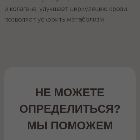
Записаться
Или звоните по номеру
+7 (343) 243-58-85
ПРЕДЛОЖЕНИЯ
МЕСЯЦА