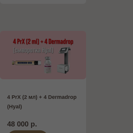
4 PrX (2 мл) + 4 Dermadrop
(Hyal)
48 000 р.