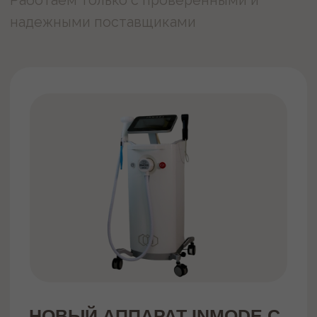
Абонементы
О нас
Оборудование
Контакты
Политика конфиденциальности
2020-2025