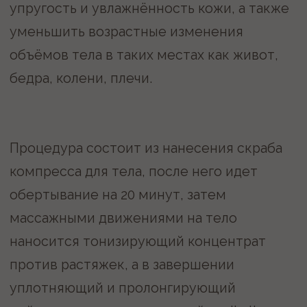
НЕ МОЖЕТЕ
ОПРЕДЕЛИТЬСЯ?
МЫ ПОМОЖЕМ
Запишитесь на бесплатную
консультацию
Записаться
Или звоните по номеру