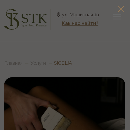
ул. Машинная 1в
Как нас найти?
Главная
Услуги
SICELIA
SIKELIA - упругость,