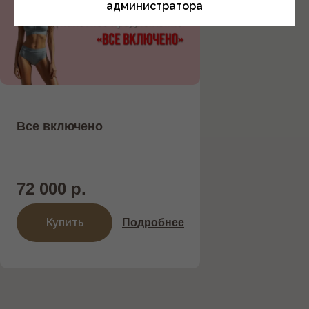
администратора
Все включено
72 000 р.
Купить
Подробнее