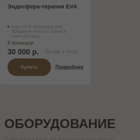
Эндосфера-терапия EVA
курс из 6 процедур для
придания четкого овала и
контура лицу
6 процедур
30 000 р.
Выгода 3 000 р.
Купить
Подробнее
Услуги и цены
Акции