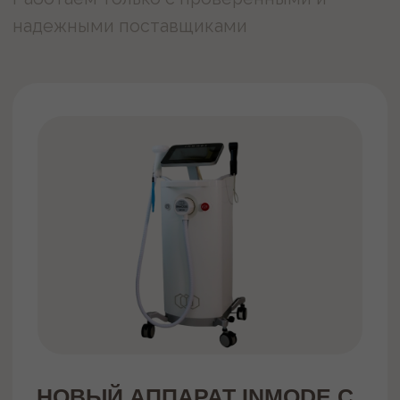
Услуги и цены
Акции
Абонементы
О нас
Оборудование