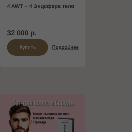
4 AWT + 4 Эндсфера тело
ОБОРУДОВАНИЕ
32 000 р.
Работаем только с проверенными и
надежными поставщиками
Купить
Подробнее
НОВЫЙ АППАРАТ INMODE С