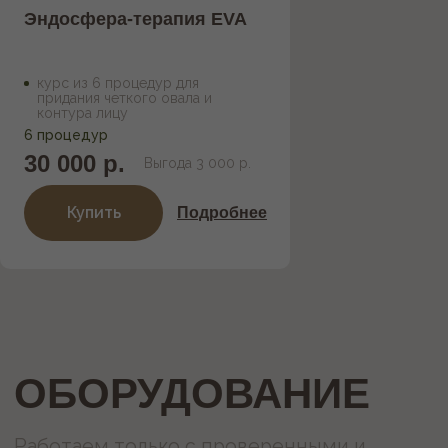
которое поможет вам
Эндосфера-терапия EVA
найти нас
Как пройти
Как проехать
курс из 6 процедур для
придания четкого овала и
контура лицу
6 процедур
30 000 р.
Выгода 3 000 р.
Купить
Подробнее