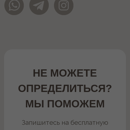
Запишитесь на бесплатную
консультацию
Записаться
Или звоните по номеру
+7 (343) 243-58-85