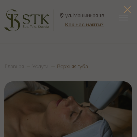
ул. Машинная 1в
Как нас найти?
Главная
Услуги
Верхняя губа
Верхняя губа